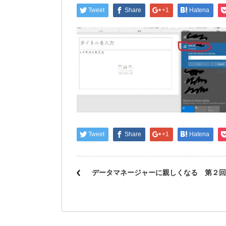
Tweet
Share
+1
Hatena
Tweet
Share
+1
Hatena
データマネージャーに親しくなる 第２回