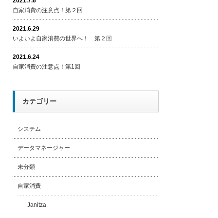
2021.7.6
自家消費の注意点！第２回
2021.6.29
いよいよ自家消費の世界へ！ 第２回
2021.6.24
自家消費の注意点！第1回
カテゴリー
システム
データマネージャー
未分類
自家消費
Janitza