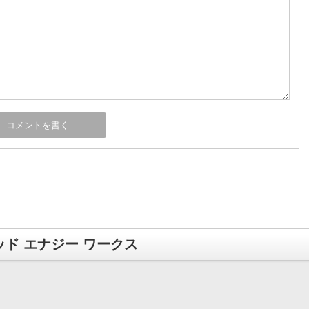
ド エナジー ワークス