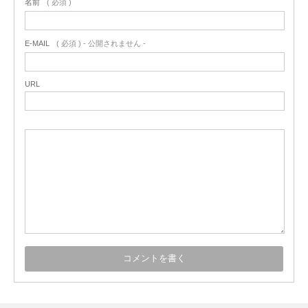
名前
( 必須 )
E-MAIL
( 必須 ) - 公開されません -
URL