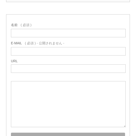
名前
( 必須 )
E-MAIL
( 必須 ) - 公開されません -
URL