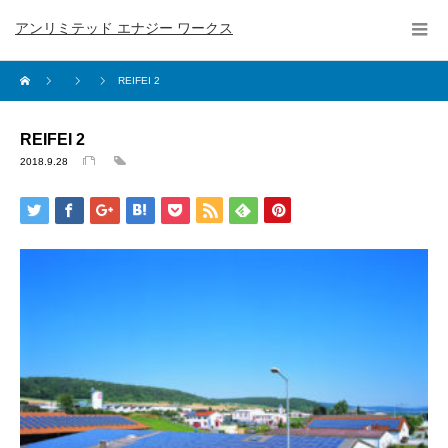
アンリミテッド エナジー ワークス
REIFEI 2
REIFEI 2
2018.9.28